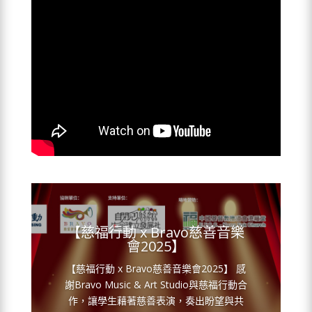
【慈福行動 x Bravo慈善音樂
會2025】
【慈福行動 x Bravo慈善音樂會2025】 感
謝Bravo Music & Art Studio與慈福行動合
作，讓學生藉著慈善表演，奏出盼望與共