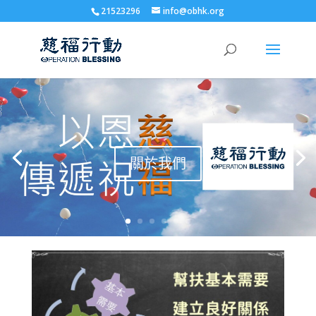
21523296
info@obhk.org
關於我們