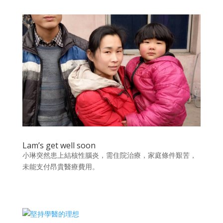
Lam’s get well soon
小琳突然患上結核性腦炎，需住院治療，家庭條件艱苦，
未能支付昂貴醫療費用。