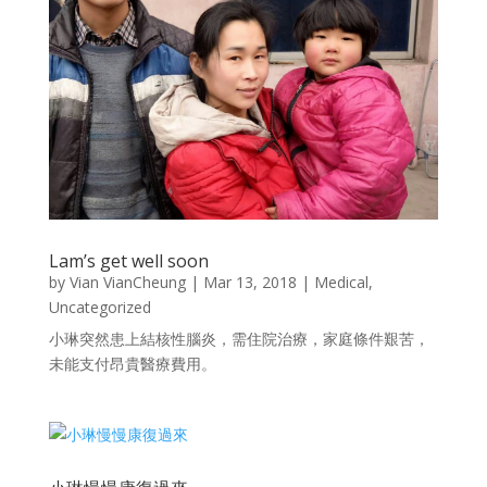
Lam’s get well soon
by
Vian VianCheung
|
Mar 13, 2018
|
Medical
,
Uncategorized
小琳突然患上結核性腦炎，需住院治療，家庭條件艱苦，
未能支付昂貴醫療費用。