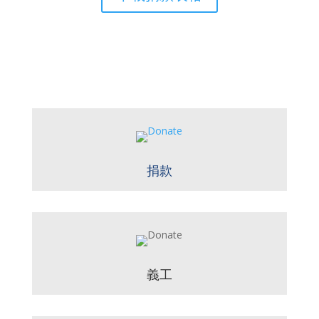
捐款
義工