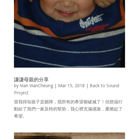
謙謙母親的分享
by
Vian VianCheung
|
Mar 15, 2018
|
Back to Sound
Project
當我得知孩子是聽障，我所有的希望都破滅了！但慈福行
動給了我們一家及時的幫助，我心裡充滿感激，重燃起了
希望。