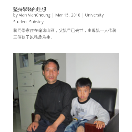
堅持學醫的理想
by
Vian VianCheung
|
Mar 15, 2018
|
University
Student Subsidy
蔣同學家住在偏遠山區，父親早已去世，由母親一人帶著
三個孩子以務農為生。