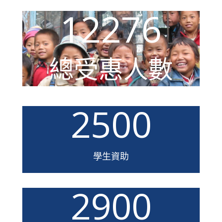
12276
總受惠人數
2500
學生資助
2900