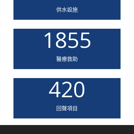
供水設施
1855
醫療救助
420
回聲項目