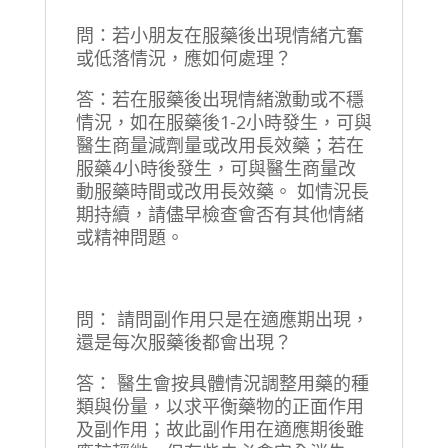
問：若小朋友在服藥後出現情緒亢奮
或低落情況，應如何處理？
答：若在服藥後出現情緒激動或不穩
情況，如在服藥後1-2小時發生，可與
醫生商量減劑量或改用長效藥；若在
服藥4小時後發生，可與醫生商量改
動服藥時間或改用長效藥。 如情況長
期持續，請儘早檢查會否有其他情緒
或精神問題。
問： 請問副作用只是在適應期出現，
還是每次服藥後都會出現？
答： 醫生會按具體情況調整用藥的種
類與份量，以求平衡藥物的正面作用
及副作用；故此副作用在適應期後雖