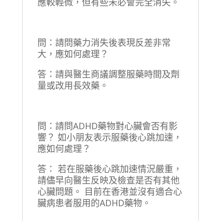
應較輕微，但有些未必會完全消失。
問：請問藥力消失後表現反差非常
大，應如何處理？
答：請與醫生商議調整服藥時間及劑
量或改用長效藥。
問：請問ADHD藥物對心臟會否有影
響？ 如小朋友表示服藥後心跳加速，
應如何處理？
答： 若在服藥後心跳加速情況嚴重，
請儘早向醫生反映及檢查是否有其他
心臟問題。 目前在香港並沒有適合心
臟病患者服用的ADHD藥物。