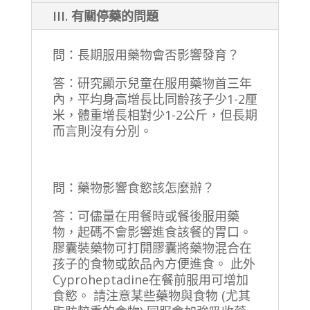
III. 有關停藥的問題
問：長期服用藥物會否影響發育？
答：研究顯示兒童在服用藥物首三年
內，平均身高增長比同齡孩子少1-2厘
米，體重增長相對少1-2公斤，但長期
而言則沒有分別。
問：藥物影響食慾該怎麼辦？
答：可儘量在用餐時或餐後服用藥
物，起碼不會影響進食該餐的胃口。
膠囊裝藥物可打開膠囊將藥物混合在
孩子的食物或飲品內方便進食。 此外
Cyproheptadine在餐前服用可增加
食慾。 請注意某些藥物與食物 (尤其