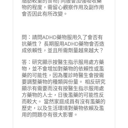
脂肪較重的食物) 同服會加強吸收藥
物的程度，需留心觀察作用及副作用
會否因此有所改變。
問：請問ADHD藥物服用久了會否有
抗藥性？ 長期服用ADHD藥物會否造
成依賴性，並且所需劑量越來越大？
答：研究顯示按醫生指示服用處方藥
物，並不會增加對藥物的依賴性或濫
藥的可能性，因為覆診時醫生會按需
要調整藥物的種類與份量。 相反研究
顯示有需要而沒有按醫生指示服用處
方藥物的人士，日後濫藥的可能性反
而較大。 當然家庭成員有沒有濫藥的
歷史，以及生活環境對藥物依賴及濫
用的問題亦有很大影響。