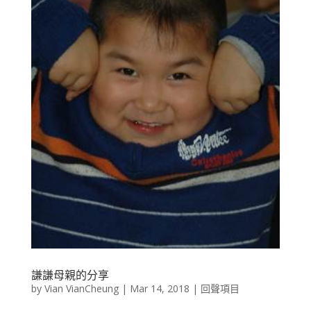
謙謙母親的分享
by
Vian VianCheung
|
Mar 14, 2018
|
回聲項目